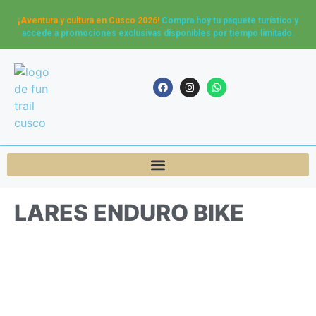
¡Aventura y cultura en Cusco 2026!
Compra hoy tu paquete turístico y
accede a promociones exclusivas disponibles por tiempo limitado.
LARES ENDURO BIKE