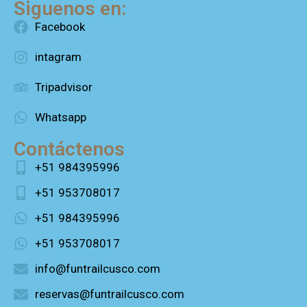
Siguenos en:
Facebook
intagram
Tripadvisor
Whatsapp
Contáctenos
+51 984395996
+51 953708017
+51 984395996
+51 953708017
info@funtrailcusco.com
reservas@funtrailcusco.com