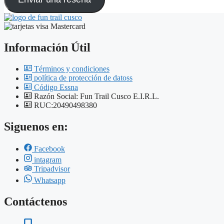
Información Útil
Términos y condiciones
política de protección de datoss
Código Essna
Razón Social: Fun Trail Cusco E.I.R.L.
RUC:20490498380
Siguenos en:
Facebook
intagram
Tripadvisor
Whatsapp
Contáctenos