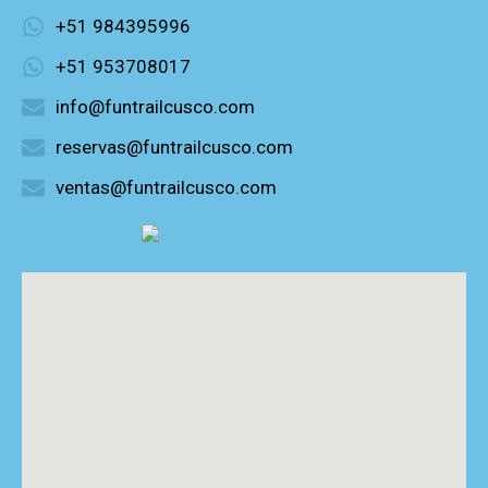
+51 984395996
+51 953708017
info@funtrailcusco.com
reservas@funtrailcusco.com
ventas@funtrailcusco.com