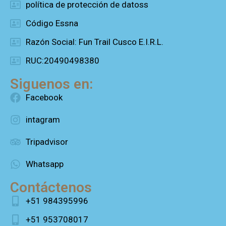
política de protección de datoss
Código Essna
Razón Social: Fun Trail Cusco E.I.R.L.
RUC:20490498380
Siguenos en:
Facebook
intagram
Tripadvisor
Whatsapp
Contáctenos
+51 984395996
+51 953708017