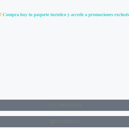
!
Compra hoy tu paquete turístico y accede a promociones exclusiv
+51984395996
ESCRIBENOS